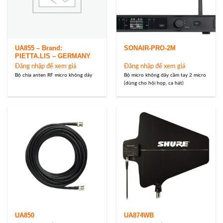
UA855 – Brand:
SONAIR-PRO-2M
PIETTA.LIS – GERMANY
Đăng nhập để xem giá
Đăng nhập để xem giá
Bộ chia anten RF micro không dây
Bộ micro không dây cầm tay 2 micro
(dùng cho hội họp, ca hát)
UA850
UA874WB