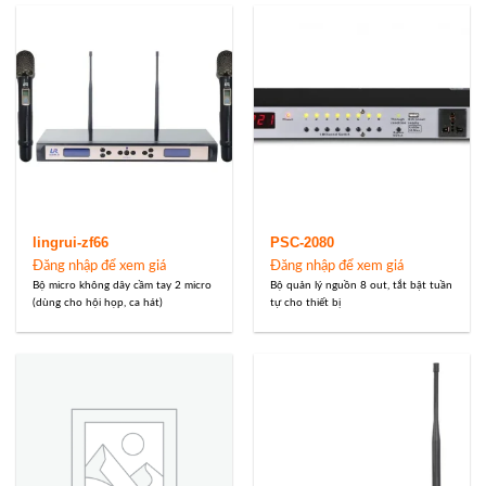
lingrui-zf66
PSC-2080
Đăng nhập để xem giá
Đăng nhập để xem giá
Bộ micro không dây cầm tay 2 micro
Bộ quản lý nguồn 8 out, tắt bật tuần
(dùng cho hội họp, ca hát)
tự cho thiết bị