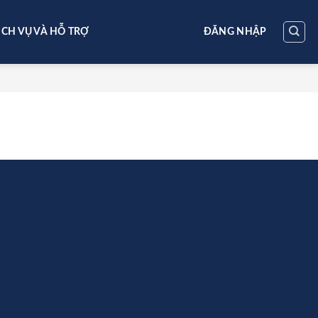
ỊCH VỤ VÀ HỖ TRỢ
ĐĂNG NHẬP