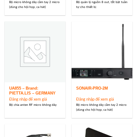
Bộ micro không dây cầm tay 2 micro
Bộ quản lý nguồn 8 out, tắt bật tuần
(dùng cho hội họp, ca hát)
tự cho thiết bị
UA855 – Brand:
SONAIR-PRO-2M
PIETTA.LIS – GERMANY
Đăng nhập để xem giá
Đăng nhập để xem giá
Bộ chia anten RF micro không dây
Bộ micro không dây cầm tay 2 micro
(dùng cho hội họp, ca hát)