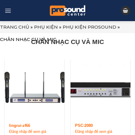
Skip
to
content
TRANG CHỦ
»
PHỤ KIỆN
»
PHỤ KIỆN PROSOUND
»
CHÂN NHẠC CỤ VÀ MIC
CHÂN NHẠC CỤ VÀ MIC
lingrui-zf66
PSC-2080
Đăng nhập để xem giá
Đăng nhập để xem giá