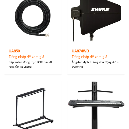
UA850
UA874WB
Đăng nhập để xem giá
Đăng nhập để xem giá
Cáp anten đồng trục BNC dài 50
Ăng-ten định hướng chủ động 470-
feet, tần số 2GHz.
900MHz