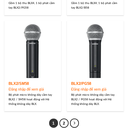
Gồm 1 bộ thu BLX4, 1 bộ phát cầm
Gồm 1 bộ thu BLX4, 1 bộ phát cầm
tay BLX2/PG58
tay BLX2/B58
BLX2/SM58
BLX2/PG58
Đăng nhập để xem giá
Đăng nhập để xem giá
Bộ phát micro không dây cầm tay
Bộ phát micro không dây cầm tay
BLX2 / SM58 hoạt động với Hệ
BLX2 / PG58 hoạt động với Hệ
thống không dây BLX.
thống không dây BLX.
1
2