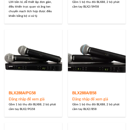
LX4 bền bỉ, dễ thiết lập đơn giản,
Gồm 1 bộ thu đôi BLX88, 2 bộ phát
điều khiển trực quan và ăng ten
cầm tay BLX2/SM58
chuyển mạch tích hợp được điều
khiển bằng bộ vi xử lý.
BLX288A/PG58
BLX288A/B58
Đăng nhập để xem giá
Đăng nhập để xem giá
Gồm 1 bộ thu đôi BLX88, 2 bộ phát
Gồm 1 bộ thu đôi BLX88, 2 bộ phát
cầm tay BLX2/PG58
cầm tay BLX2/B58