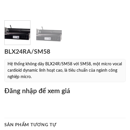
BLX24RA/SM58
Hệ thống không dây BLX24R/SM58 với SM58, một micro vocal
cardioid dynamic linh hoạt cao, là tiêu chuẩn của ngành công
nghiệp micro.
Đăng nhập để xem giá
SẢN PHẨM TƯƠNG TỰ