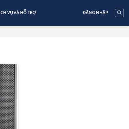
ỊCH VỤ VÀ HỖ TRỢ
ĐĂNG NHẬP