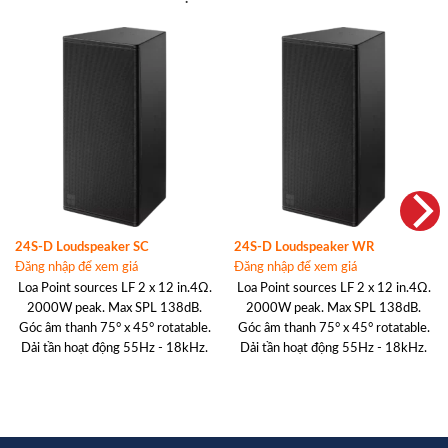
24S-D Loudspeaker SC
24S-D Loudspeaker WR
Đăng nhập để xem giá
Đăng nhập để xem giá
Loa Point sources LF 2 x 12 in.4Ω.
Loa Point sources LF 2 x 12 in.4Ω.
2000W peak. Max SPL 138dB.
2000W peak. Max SPL 138dB.
Góc âm thanh 75° x 45° rotatable.
Góc âm thanh 75° x 45° rotatable.
Dải tần hoạt động 55Hz - 18kHz.
Dải tần hoạt động 55Hz - 18kHz.