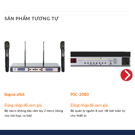
SẢN PHẨM TƯƠNG TỰ
lingrui-zf66
PSC-2080
Đăng nhập để xem giá
Đăng nhập để xem giá
Bộ micro không dây cầm tay 2 micro (dùng
Bộ quản lý nguồn 8 out, tắt bật tuần tự
cho hội họp, ca hát)
cho thiết bị