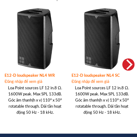
E12-D loudspeaker NL4 WR
E12-D loudspeaker NL4 SC
Đăng nhập để xem giá
Đăng nhập để xem giá
Loa Point sources LF 12 in.8 Ω.
Loa Point sources LF 12 in.8 Ω.
1600W peak. Max SPL 133dB.
1600W peak. Max SPL 133dB.
Góc âm thanh(h x v) 110° x 50°
Góc âm thanh(h x v) 110° x 50°
rotatable through. Dải tần hoạt
rotatable through. Dải tần hoạt
động 50 Hz - 18 kHz.
động 50 Hz - 18 kHz.