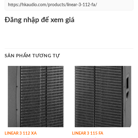
https://hkaudio.com/products/linear-3-112-fa/
Đăng nhập để xem giá
SẢN PHẨM TƯƠNG TỰ
LINEAR 3 112 XA
LINEAR 3 115 FA