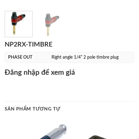
NP2RX-TIMBRE
PHASE OUT
Right angle 1/4” 2 pole timbre plug
Đăng nhập để xem giá
SẢN PHẨM TƯƠNG TỰ