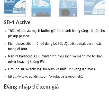
SB-1 Active
Thiết kế active: mạch buffer giữ âm thanh trong sáng, rõ nét cho
pickup passive.
Kích thước siêu nhỏ: dễ dàng bỏ túi, đặt trên pedalboard hoặc
mang đi tour.
Ngõ ra balanced XLR: truyền tín hiệu sạch và mạnh mẽ tới bàn
mixer hoặc hệ thống PA.
Ground lift switch: loại bỏ hum và nhiễu từ vòng lặp mass.
https://www.radialeng.com/product/stagebug-sb1
Đăng nhập để xem giá