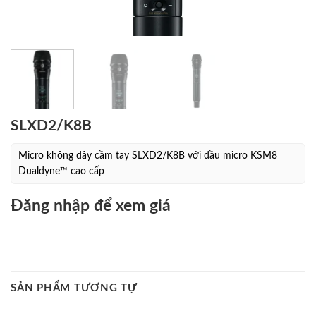
SLXD2/K8B
Micro không dây cầm tay SLXD2/K8B với đầu micro KSM8
Dualdyne™ cao cấp
Đăng nhập để xem giá
SẢN PHẨM TƯƠNG TỰ