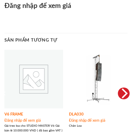
Đăng nhập để xem giá
SẢN PHẨM TƯƠNG TỰ
V6 FRAME
DLA030
Đăng nhập để xem giá
Đăng nhập để xem giá
Giá treo loa cho STUDIO MASTER V6 Giá
Chân Loa
bán lẻ 10.000.000 VND ( đã bao gồm VAT )