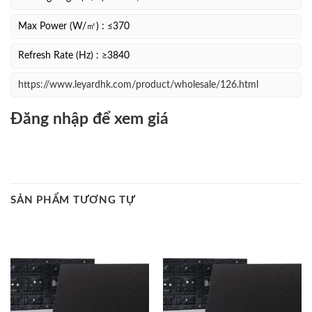
Max Power (W/㎡) : ≤370
Refresh Rate (Hz) : ≥3840
https://www.leyardhk.com/product/wholesale/126.html
Đăng nhập để xem giá
SẢN PHẨM TƯƠNG TỰ