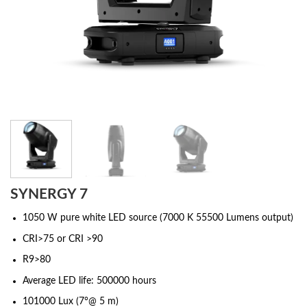
SYNERGY 7
1050 W pure white LED source (7000 K 55500 Lumens output)
CRI>75 or CRI >90
R9>80
Average LED life: 500000 hours
101000 Lux (7°@ 5 m)