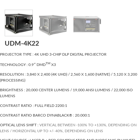
UDM‑4K22
PROJECTOR TYPE : 4K UHD 3-CHIP DLP DIGITAL PROJECTOR
TM
TECHNOLOGY : 0.9″ DMD
X3
RESOLUTION : 3,840 X 2,400 (4K UHD) / 2,560 X 1,600 (NATIVE) / 5,120 X 3,200
(PROCESSING)
BRIGHTNESS : 20,000 CENTER LUMENS / 19,000 ANSI LUMENS / 22,000 ISO
LUMENS
CONTRAST RATIO : FULL FIELD 2200:1
CONTRAST RATIO BARCO DYNABLACK® : 20.000:1
OPTICAL LENS SHIFT :
VERTICAL BETWEEN -100% TO +130%, DEPENDING ON
LENS /
HORIZONTAL UP TO +/- 40%, DEPENDING ON LENS