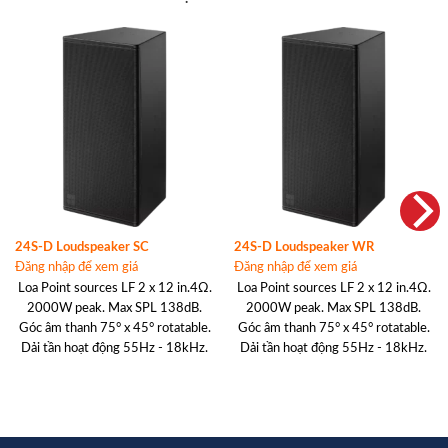
24S-D Loudspeaker SC
24S-D Loudspeaker WR
Đăng nhập để xem giá
Đăng nhập để xem giá
Loa Point sources LF 2 x 12 in.4Ω.
Loa Point sources LF 2 x 12 in.4Ω.
2000W peak. Max SPL 138dB.
2000W peak. Max SPL 138dB.
Góc âm thanh 75° x 45° rotatable.
Góc âm thanh 75° x 45° rotatable.
Dải tần hoạt động 55Hz - 18kHz.
Dải tần hoạt động 55Hz - 18kHz.