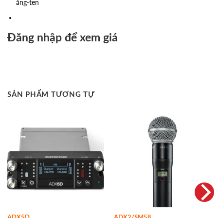
ăng-ten
Đăng nhập để xem giá
SẢN PHẨM TƯƠNG TỰ
ADX5D
ADX2/SM58