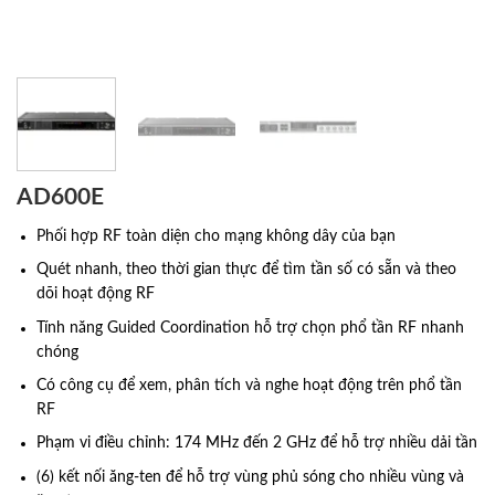
AD600E
Phối hợp RF toàn diện cho mạng không dây của bạn
Quét nhanh, theo thời gian thực để tìm tần số có sẵn và theo
dõi hoạt động RF
Tính năng Guided Coordination hỗ trợ chọn phổ tần RF nhanh
chóng
Có công cụ để xem, phân tích và nghe hoạt động trên phổ tần
RF
Phạm vi điều chỉnh: 174 MHz đến 2 GHz để hỗ trợ nhiều dải tần
(6) kết nối ăng-ten để hỗ trợ vùng phủ sóng cho nhiều vùng và