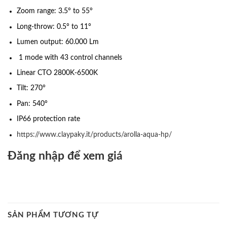
Zoom range: 3.5° to 55°
Long-throw: 0.5° to 11°
Lumen output: 60.000 Lm
1 mode with 43 control channels
Linear CTO 2800K-6500K
Tilt: 270°
Pan: 540°
IP66 protection rate
https://www.claypaky.it/products/arolla-aqua-hp/
Đăng nhập để xem giá
SẢN PHẨM TƯƠNG TỰ