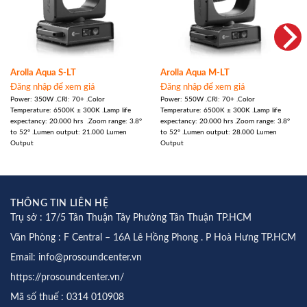
Arolla Aqua S-LT
Arolla Aqua M-LT
Đăng nhập để xem giá
Đăng nhập để xem giá
Power: 350W .CRI: 70+ .Color
Power: 550W .CRI: 70+ .Color
Temperature: 6500K ± 300K .Lamp life
Temperature: 6500K ± 300K .Lamp life
expectancy: 20.000 hrs .Zoom range: 3.8°
expectancy: 20.000 hrs .Zoom range: 3.8°
to 52° .Lumen output: 21.000 Lumen
to 52° .Lumen output: 28.000 Lumen
Output
Output
THÔNG TIN LIÊN HỆ
Trụ sở : 17/5 Tân Thuận Tây Phường Tân Thuận TP.HCM
Văn Phòng : F Central – 16A Lê Hồng Phong . P Hoà Hưng TP.HCM
Email: info@prosoundcenter.vn
https://prosoundcenter.vn/
Mã số thuế : 0314 010908