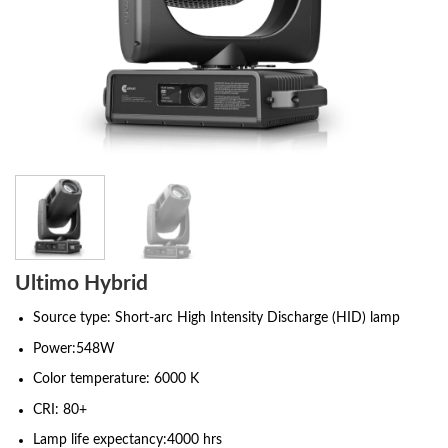
Ultimo Hybrid
Source type: Short-arc High Intensity Discharge (HID) lamp
Power:548W
Color temperature: 6000 K
CRI: 80+
Lamp life expectancy:4000 hrs