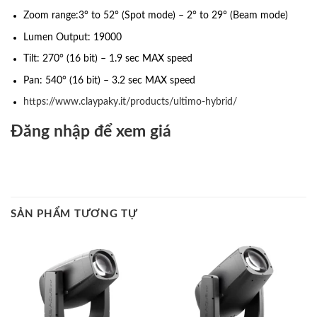
Zoom range:3° to 52° (Spot mode) – 2° to 29° (Beam mode)
Lumen Output: 19000
Tilt: 270° (16 bit) – 1.9 sec MAX speed
Pan: 540° (16 bit) – 3.2 sec MAX speed
https://www.claypaky.it/products/ultimo-hybrid/
Đăng nhập để xem giá
SẢN PHẨM TƯƠNG TỰ