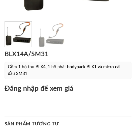
BLX14A/SM31
Gồm 1 bộ thu BLX4, 1 bộ phát bodypack BLX1 và micro cài
đầu SM31
Đăng nhập để xem giá
SẢN PHẨM TƯƠNG TỰ