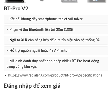
BT-Pro V2
– Kết nối không dây smartphone, tablet với mixer
– Phạm vi thu Bluetooth lên tới 30m (100ft)
– Ngõ ra XLR cân bằng kép để đưa tín hiệu vào hệ thống PA
– Hỗ trợ nguồn ngoài hoặc 48V Phantom
– Mã định danh duy nhất cho phép nhiều BT-Pro hoạt động
trong cùng khu vực
https://www.radialeng.com/product/bt-pro-v2/specifications
Đăng nhập để xem giá