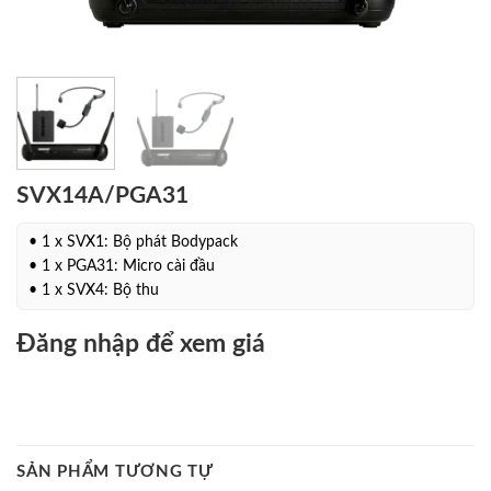
SVX14A/PGA31
• 1 x SVX1: Bộ phát Bodypack
• 1 x PGA31: Micro cài đầu
• 1 x SVX4: Bộ thu
Đăng nhập để xem giá
SẢN PHẨM TƯƠNG TỰ