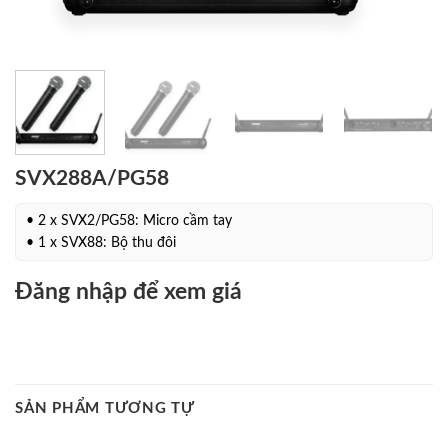
SVX288A/PG58
• 2 x SVX2/PG58: Micro cầm tay
• 1 x SVX88: Bộ thu đôi
Đăng nhập để xem giá
SẢN PHẨM TƯƠNG TỰ