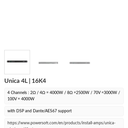
Unica 4L | 16K4
4 Channels : 2Ω / 4Ω = 4000W / 8Ω =2500W / 70V =3000W /
100V = 4000W
with DSP and Dante/AES67 support
https://www.powersoft.com/en/products/install-amps/unica-