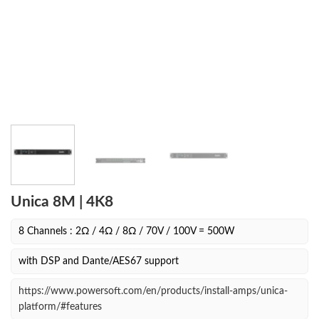
Unica 8M | 4K8
8 Channels : 2Ω / 4Ω / 8Ω / 70V / 100V = 500W
with DSP and Dante/AES67 support
https://www.powersoft.com/en/products/install-amps/unica-
platform/#features