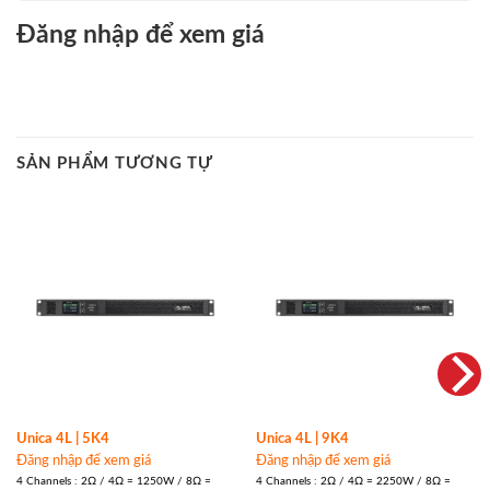
Đăng nhập để xem giá
SẢN PHẨM TƯƠNG TỰ
Unica 4L | 5K4
Unica 4L | 9K4
Đăng nhập để xem giá
Đăng nhập để xem giá
4 Channels : 2Ω / 4Ω = 1250W / 8Ω =
4 Channels : 2Ω / 4Ω = 2250W / 8Ω =