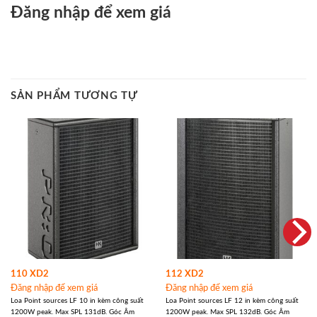
Đăng nhập để xem giá
SẢN PHẨM TƯƠNG TỰ
110 XD2
112 XD2
Đăng nhập để xem giá
Đăng nhập để xem giá
Loa Point sources LF 10 in kèm công suất
Loa Point sources LF 12 in kèm công suất
1200W peak. Max SPL 131dB. Góc Âm
1200W peak. Max SPL 132dB. Góc Âm