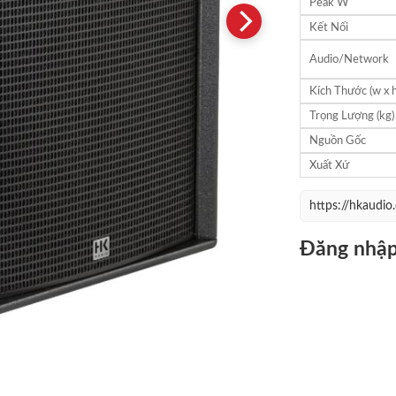
Peak W
Kết Nối
Audio/Network
Kích Thước (w x h
Trọng Lượng (kg)
Nguồn Gốc
Xuất Xứ
https://hkaudi
Đăng nhập